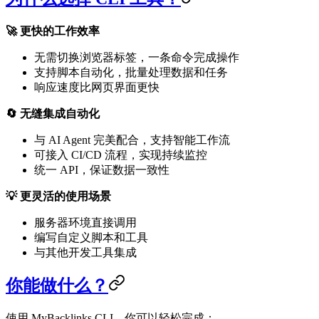
🚀 更快的工作效率
无需切换浏览器标签，一条命令完成操作
支持脚本自动化，批量处理数据和任务
响应速度比网页界面更快
🔄 无缝集成自动化
与 AI Agent 完美配合，支持智能工作流
可接入 CI/CD 流程，实现持续监控
统一 API，保证数据一致性
💡 更灵活的使用场景
服务器环境直接调用
编写自定义脚本和工具
与其他开发工具集成
你能做什么？
使用 MyBacklinks CLI，你可以轻松完成：