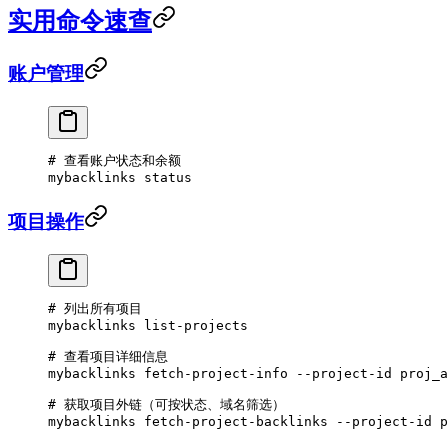
实用命令速查
账户管理
# 查看账户状态和余额
mybacklinks
 status
项目操作
# 列出所有项目
mybacklinks
 list-projects
# 查看项目详细信息
mybacklinks
 fetch-project-info
 --project-id
 proj_a
# 获取项目外链（可按状态、域名筛选）
mybacklinks
 fetch-project-backlinks
 --project-id
 p