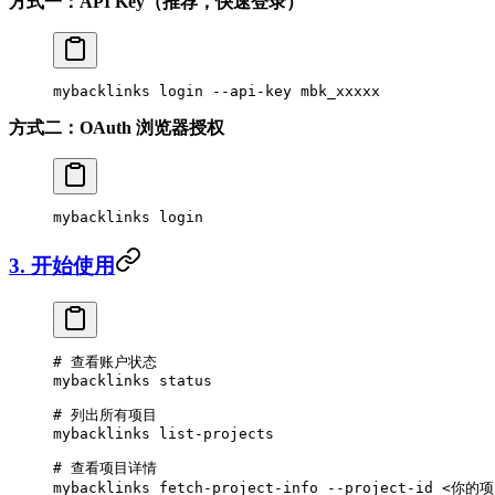
方式一：API Key（推荐，快速登录）
mybacklinks
 login
 --api-key
 mbk_xxxxx
方式二：OAuth 浏览器授权
mybacklinks
 login
3. 开始使用
# 查看账户状态
mybacklinks
 status
# 列出所有项目
mybacklinks
 list-projects
# 查看项目详情
mybacklinks
 fetch-project-info
 --project-id
 <
你的项