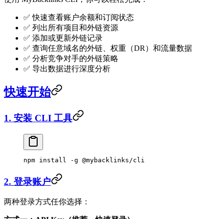
✅ 快速查看账户余额和订阅状态
✅ 列出所有项目和外链资源
✅ 添加或更新外链记录
✅ 查询任意域名的外链、权重（DR）和流量数据
✅ 分析竞争对手的外链策略
✅ 导出数据进行深度分析
快速开始
1. 安装 CLI 工具
npm
 install
 -g
 @mybacklinks/cli
2. 登录账户
两种登录方式任你选择：