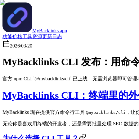
MyBacklinks.app
功能
价格
工具
资源
更新日志
2026/03/20
MyBacklinks CLI 发布：
官方 npm CLI `@mybacklinks/cli` 已上线！无需浏览
MyBacklinks CLI：终端里
MyBacklinks 现在提供官方命令行工具
，让
@mybacklinks/cli
无论你是喜欢用终端的开发者，还是需要批量处理 SEO 数据的
为什么选择 CLI 工具？